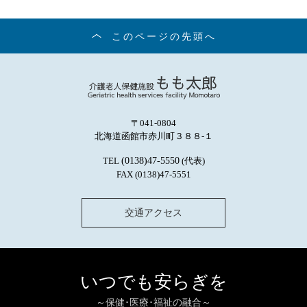
このページの先頭へ
〒041-0804
北海道函館市赤川町３８８-１
TEL
(0138)47-5550
(代表)
FAX (0138)47-5551
交通アクセス
いつでも安らぎを
～保健･医療･福祉の融合～