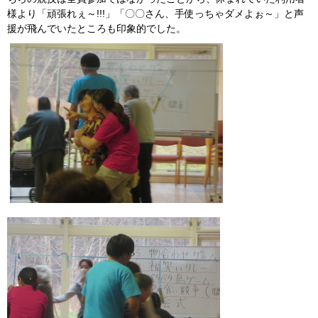
様より「頑張れぇ～!!!」「〇〇さん、手使っちゃダメよぉ～」と声
援が飛んでいたところも印象的でした。