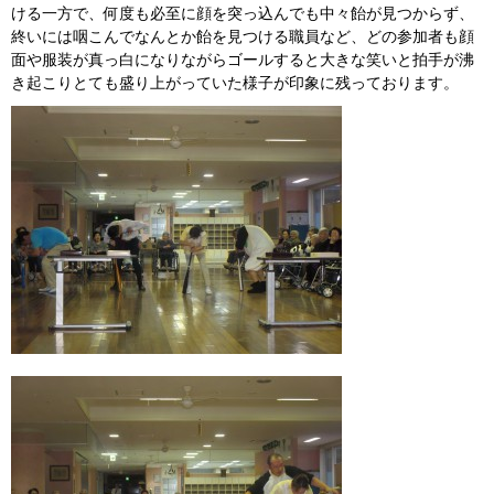
ける一方で、何度も必至に顔を突っ込んでも中々飴が見つからず、
終いには咽こんでなんとか飴を見つける職員など、どの参加者も顔
面や服装が真っ白になりながらゴールすると大きな笑いと拍手が沸
き起こりとても盛り上がっていた様子が印象に残っております。